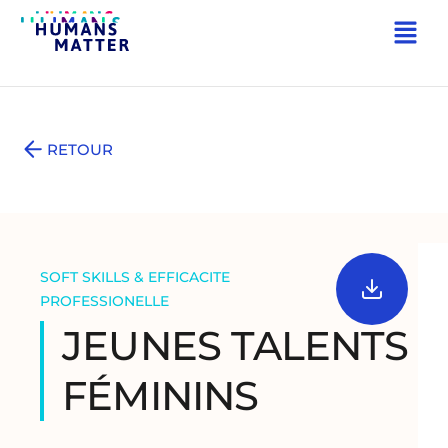
RETOUR
SOFT SKILLS & EFFICACITE
PROFESSIONELLE
JEUNES TALENTS
FÉMININS