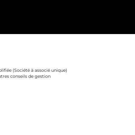
ifiée (Société à associé unique)
utres conseils de gestion