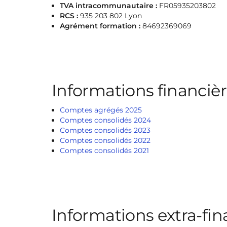
TVA intracommunautaire :
FR05935203802
RCS :
935 203 802 Lyon
Agrément formation :
84692369069
Informations financiè
Comptes agrégés 2025
Comptes consolidés 2024
Comptes consolidés 2023
Comptes consolidés 2022
Comptes consolidés 2021
Informations extra-fin