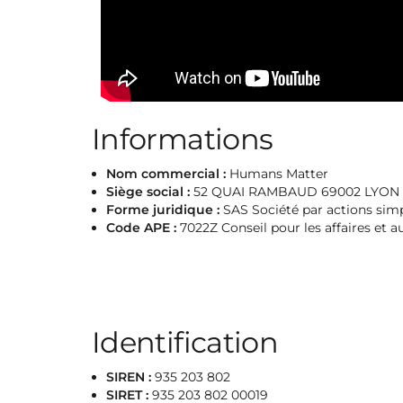
Informations
Nom commercial :
Humans Matter
Siège social :
52 QUAI RAMBAUD 69002 LYON
Forme juridique :
SAS Société par actions simpl
Code APE :
7022Z Conseil pour les affaires et a
Identification
SIREN :
935 203 802
SIRET :
935 203 802 00019