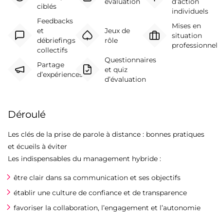
évaluation
d’action
ciblés
individuels
Feedbacks
Mises en
et
Jeux de
situation
débriefings
rôle
professionnel
collectifs
Questionnaires
Partage
et quiz
d’expériences
d’évaluation
Déroulé
Les clés de la prise de parole à distance : bonnes pratiques
et écueils à éviter
Les indispensables du management hybride :
être clair dans sa communication et ses objectifs
établir une culture de confiance et de transparence
favoriser la collaboration, l’engagement et l’autonomie