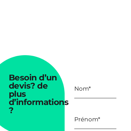
Besoin
d’un
devis?
de
plus
d’informations
?
Parlons de vos