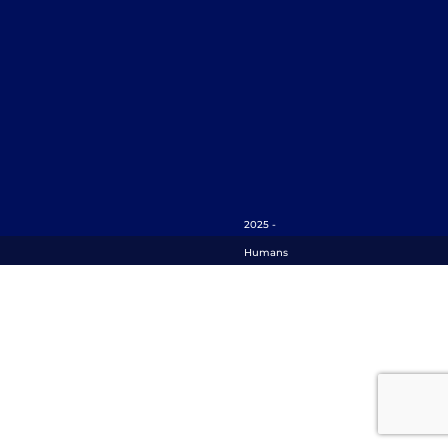
2025 -
Humans
Matter