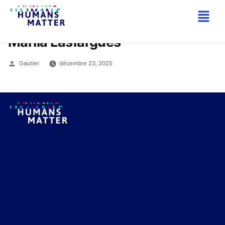
Mariia Lasfargues
Gautier
décembre 23, 2025