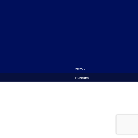
2025 -
Humans
Matter