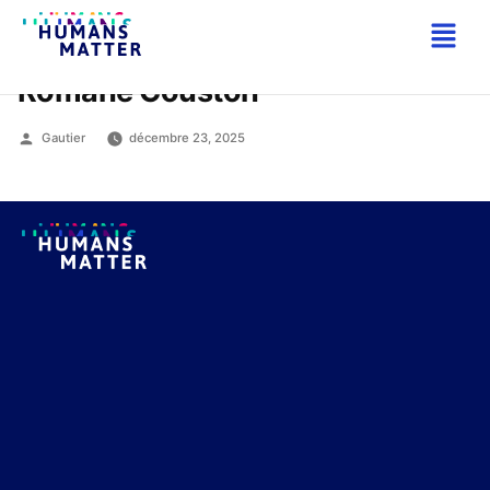
Romane Couston
Gautier
décembre 23, 2025