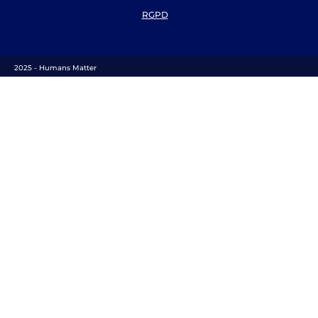
RGPD
2025 - Humans Matter