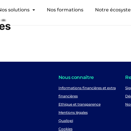
Nos solutions
Nos formations
Notre écosyst
es
Nous connaître
Re
Informations financières et extra
Sig
financières
Déc
Ethique et transparence
No
Mentions légales
Qualiopi
Cookies