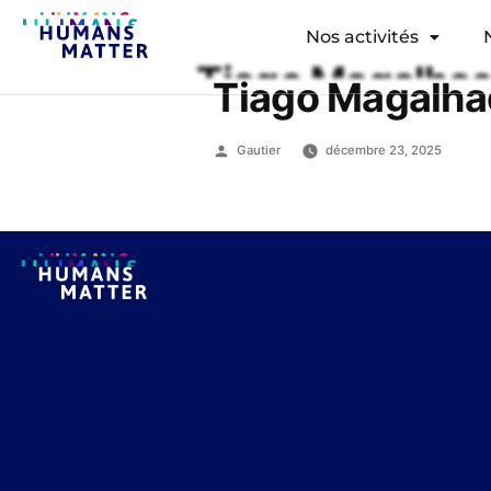
Nos activités
Tiago Magalha
Gautier
décembre 23, 2025