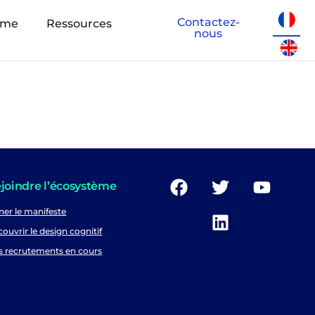
Contactez-
eme
Ressources
nous
joindre l’écosystème
ner le manifeste
ouvrir le design cognitif
s recrutements en cours