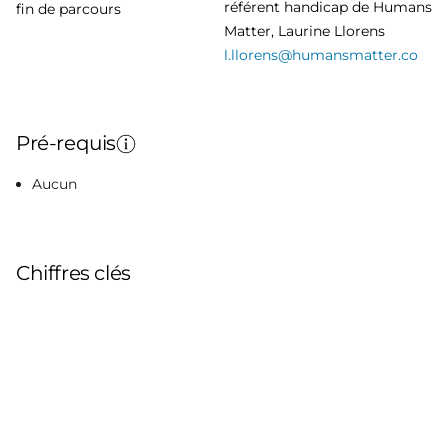
référent handicap de Humans
fin de parcours
Matter, Laurine Llorens
l.llorens@humansmatter.co
Pré-requis
Aucun
Chiffres clés