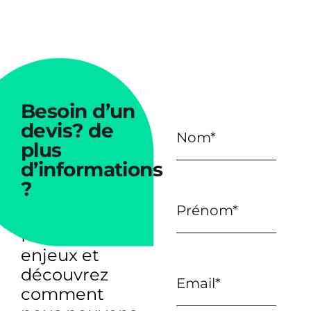
Besoin
d’un
devis?
de
plus
d’informations
?
Parlons de vos
enjeux et
découvrez
comment