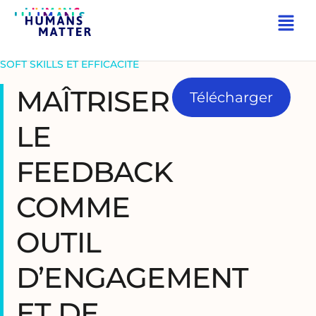
RETOUR
SOFT SKILLS ET EFFICACITÉ
MAÎTRISER
Télécharger
LE
FEEDBACK
COMME
OUTIL
D’ENGAGEMENT
ET DE