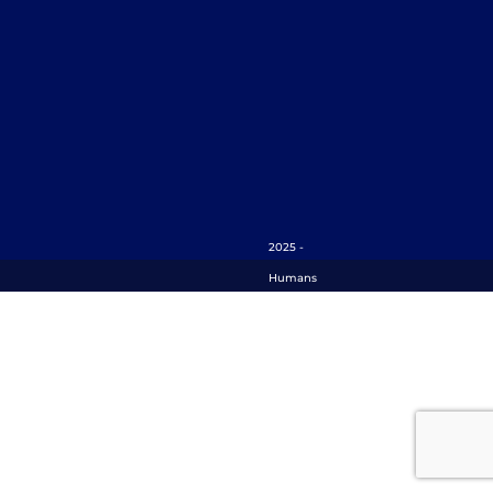
2025 -
Humans
Matter