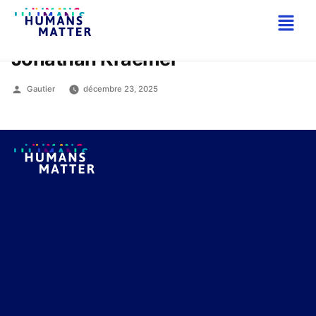
Jonathan Kraemer
Gautier
décembre 23, 2025