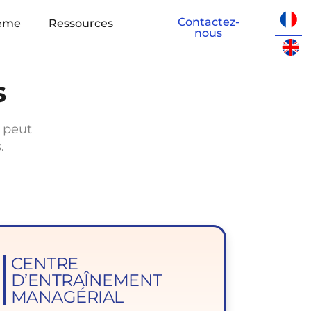
Contactez-
teme
Ressources
nous
s
 peut
.
CENTRE
D’ENTRAÎNEMENT
MANAGÉRIAL