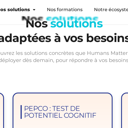
os solutions
Nos formations
Notre écosys
Nos
solutions
adaptées à vos besoin
uvrez les solutions concrètes que Humans Matter
déployer dès demain, pour répondre à vos besoins
PEPCO : TEST DE
POTENTIEL COGNITIF