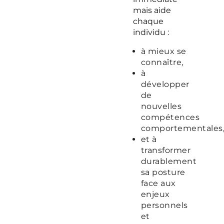
mais aide
chaque
individu :
à mieux se
connaître,
à
développer
de
nouvelles
compétences
comportementales
et à
transformer
durablement
sa posture
face aux
enjeux
personnels
et