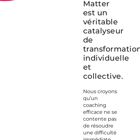
Matter
est un
véritable
catalyseur
de
transformatio
individuelle
et
collective.
Nous croyons
qu’un
coaching
efficace ne se
contente pas
de résoudre
une difficulté
immédiate