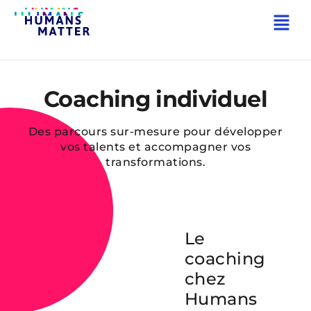
RETOUR AUX SOLUTIONS
Coaching individuel
Des parcours sur-mesure pour développer
vos talents et accompagner vos
transformations.
Le
coaching
chez
Humans