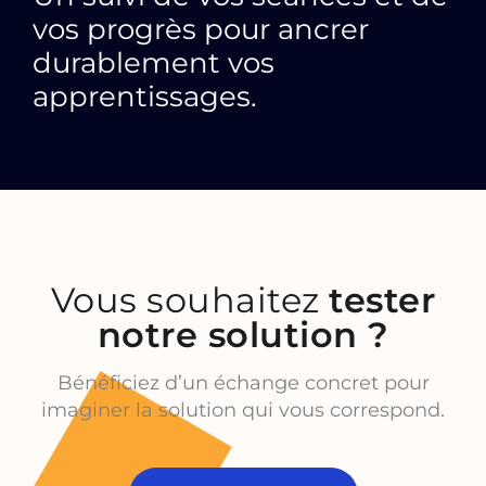
vos progrès pour ancrer
durablement vos
apprentissages.
Vous souhaitez
tester
notre solution ?
Bénéficiez d’un échange concret pour
imaginer la solution qui vous correspond.