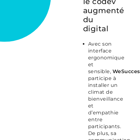
le codev
augmenté
du
digital
Avec son
interface
ergonomique
et
sensible,
WeSucces
participe à
installer un
climat de
bienveillance
et
d’empathie
entre
participants.
De plus, sa