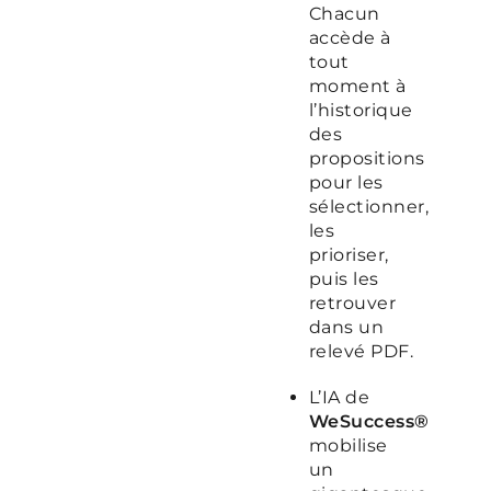
Chacun
accède à
tout
moment à
l’historique
des
propositions
pour les
sélectionner,
les
prioriser,
puis les
retrouver
dans un
relevé PDF.
L’IA de
WeSuccess®
mobilise
un