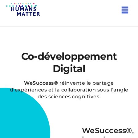
RETOUR AUX SOLUTIONS
Co-développement
Digital
WeSuccess®
réinvente le partage
d’expériences et la collaboration sous l’angle
des sciences cognitives.
WeSuccess®
,