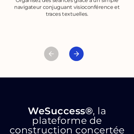
Organisez des séances grâce à un simple
navigateur conjuguant visioconférence et
traces textuelles.
WeSuccess®
, la
plateforme de
construction
concertée