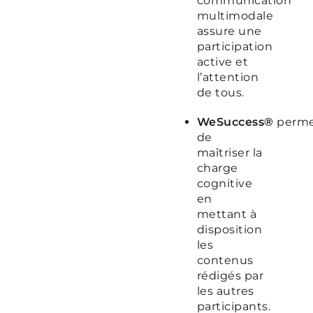
communication
multimodale
assure une
participation
active et
l’attention
de tous.
WeSuccess®
perm
de
maîtriser la
charge
cognitive
en
mettant à
disposition
les
contenus
rédigés par
les autres
participants.