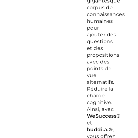
gigantesque
corpus de
connaissances
humaines
pour
ajouter des
questions
et des
propositions
avec des
points de
vue
alternatifs.
Réduire la
charge
cognitive.
Ainsi, avec
WeSuccess®
et
buddi.a.®
,
vous offrez