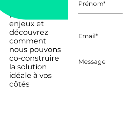
Parlons de vos
enjeux et
découvrez
comment
nous pouvons
co-construire
Message
la solution
idéale à vos
côtés