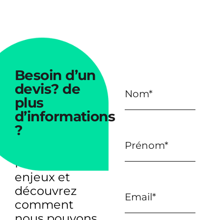
Besoin
d’un
devis?
de
plus
d’informations
?
Parlons de vos
enjeux et
découvrez
comment
nous pouvons