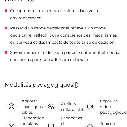
Comprendre pour mieux se situer dans votre
environnement
Passer d’un mode décisionnel réflexe à un mode
décisionnel réfléchi qui a conscience des mécanismes
du cerveau et des impacts de toute prise de décision
Savoir mener une décision par consentement et non par
consensus pour une adhésion optimale
Modalités pédagogiques
Apports
Capsules
Ateliers
théoriques
vidéo
collaboratifs
ciblés
pédagogique
Élaboration
Feedbacks
de plans
et
Jeux de