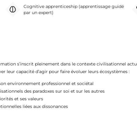
Cognitive apprenticeship (apprentissage guidé
par un expert)
rmation s’inscrit pleinement dans le contexte civilisationnel actu
ver leur capacité d’agir pour faire évoluer leurs écosystèmes :
 son environnement professionnel et sociétal
sationnels des paradoxes sur soi et sur les autres
iorités et ses valeurs
tionnelles liées aux dissonances