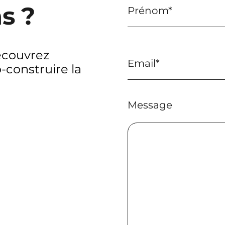
s ?
écouvrez
construire la
Message