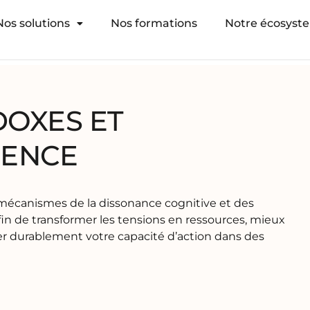
Nos solutions
Nos formations
Notre écosyst
DOXES ET
IENCE
mécanismes de la dissonance cognitive et des
n de transformer les tensions en ressources, mieux
ver durablement votre capacité d’action dans des