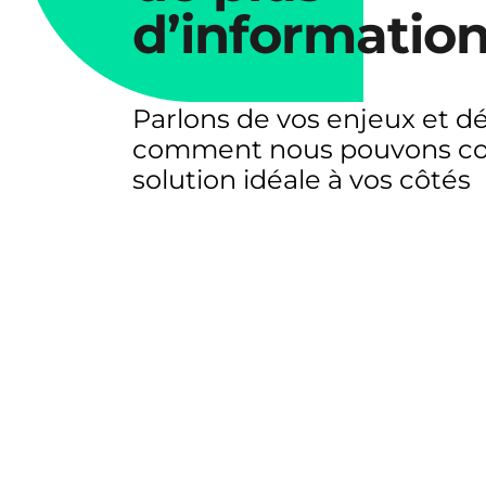
d’information
Parlons de vos enjeux et d
comment nous pouvons co-
solution idéale à vos côtés