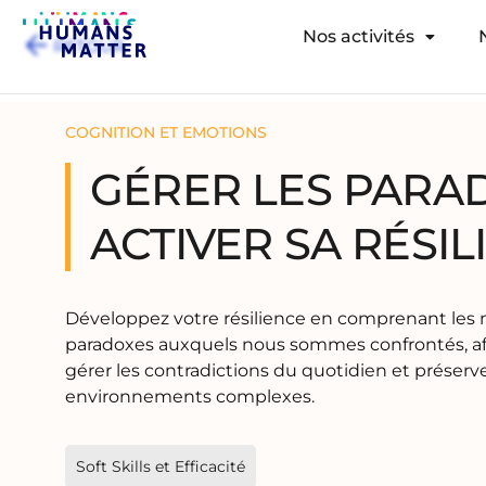
Nos activités
RETOUR
COGNITION ET EMOTIONS
GÉRER LES PARA
ACTIVER SA RÉSIL
Développez votre résilience en comprenant les 
paradoxes auxquels nous sommes confrontés, afi
gérer les contradictions du quotidien et préser
environnements complexes.
Soft Skills et Efficacité