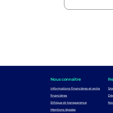
Nous connaître
Re
Informations financières et extra
Sig
financières
Déc
Ethique et transparence
No
Mentions légales