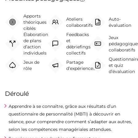
Apports
Ateliers
Auto-
théoriques
collaboratifs
évaluation
ciblés
Élaboration
Feedbacks
Jeux
de plans
et
pédagogique
d’action
débriefings
collaboratifs
individuels
collectifs
Questionnair
Jeux de
Partage
et quiz
rôle
d’expériences
d’évaluation
Déroulé
Apprendre à se connaître, grâce aux résultats d’un
questionnaire de personnalité (MBTI) à découvrir en
séance, pour comprendre comment s’adapter aux autres,
selon les compétences managériales attendues.