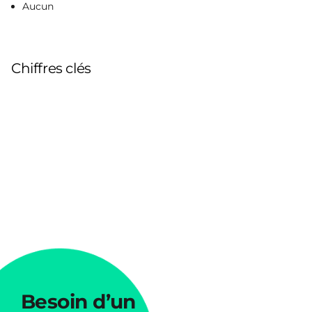
Aucun
Chiffres clés
Besoin
d’un