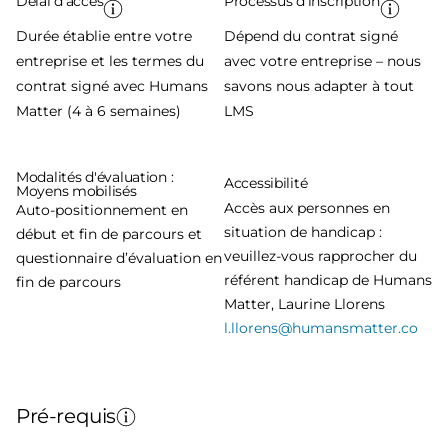
Délai d'accès
Processus d'inscription
Durée établie entre votre
Dépend du contrat signé
entreprise et les termes du
avec votre entreprise – nous
contrat signé avec Humans
savons nous adapter à tout
Matter (4 à 6 semaines)
LMS
Modalités d'évaluation :
Accessibilité
Moyens mobilisés
Accès aux personnes en
Auto-positionnement en
situation de handicap :
début et fin de parcours et
veuillez-vous rapprocher du
questionnaire d’évaluation en
référent handicap de Humans
fin de parcours
Matter, Laurine Llorens
l.llorens@humansmatter.co
Pré-requis