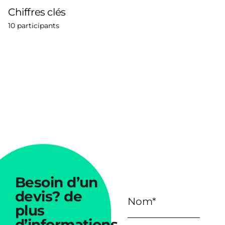
Chiffres clés
10 participants
Besoin
d’un
devis?
de
plus
d’informations