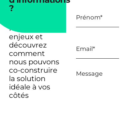
?
Parlons de vos
enjeux et
découvrez
comment
nous pouvons
co-construire
Message
la solution
idéale à vos
côtés