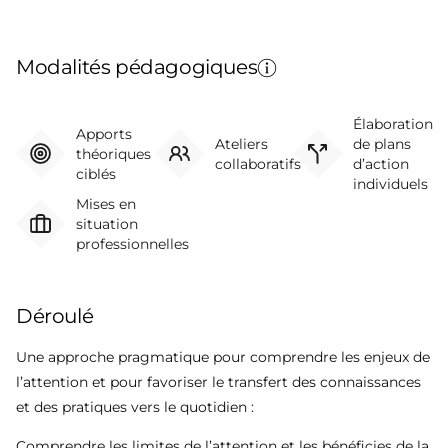
Modalités pédagogiques
Élaboration
Apports
Ateliers
de plans
théoriques
collaboratifs
d’action
ciblés
individuels
Mises en
situation
professionnelles
Déroulé
Une approche pragmatique pour comprendre les enjeux de
l’attention et pour favoriser le transfert des connaissances
et des pratiques vers le quotidien :
Comprendre les limites de l’attention et les bénéficies de la