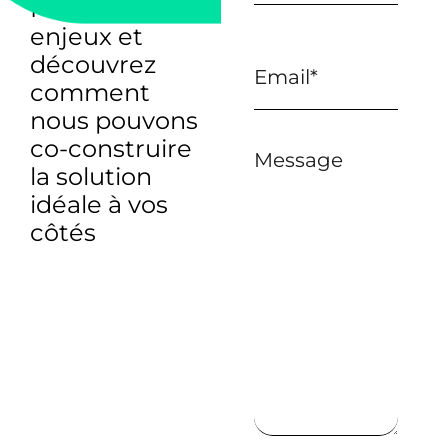
Parlons de vos
enjeux et
découvrez
comment
nous pouvons
co-construire
Message
la solution
idéale à vos
côtés