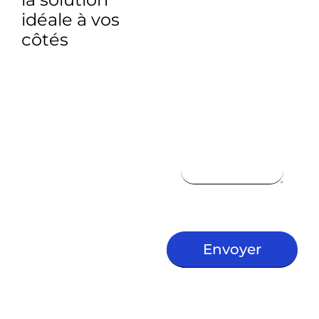
idéale à vos
côtés