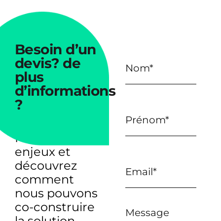
Besoin
d’un
devis?
de
plus
d’informations
?
Parlons de vos
enjeux et
découvrez
comment
nous pouvons
co-construire
Message
la solution