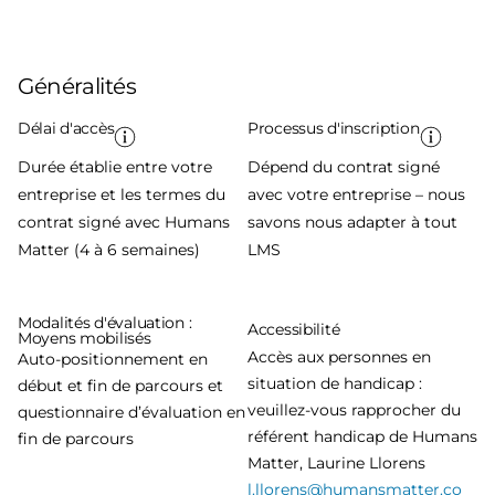
Généralités
Délai d'accès
Processus d'inscription
Durée établie entre votre
Dépend du contrat signé
entreprise et les termes du
avec votre entreprise – nous
contrat signé avec Humans
savons nous adapter à tout
Matter (4 à 6 semaines)
LMS
Modalités d'évaluation :
Accessibilité
Moyens mobilisés
Accès aux personnes en
Auto-positionnement en
situation de handicap :
début et fin de parcours et
veuillez-vous rapprocher du
questionnaire d’évaluation en
référent handicap de Humans
fin de parcours
Matter, Laurine Llorens
l.llorens@humansmatter.co