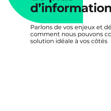
d’information
Parlons de vos enjeux et d
comment nous pouvons co-
solution idéale à vos côtés