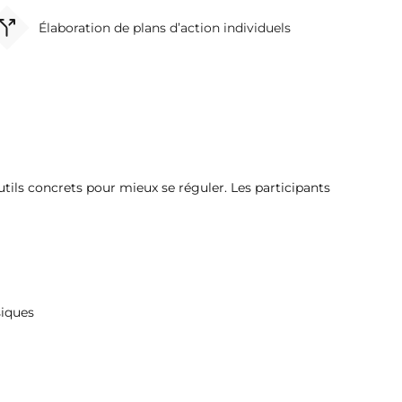
Élaboration de plans d’action individuels
tils concrets pour mieux se réguler. Les participants
siques