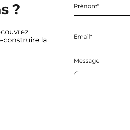
s ?
écouvrez
construire la
Message