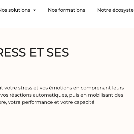
Nos solutions
Nos formations
Notre écosyst
ESS ET SES
t votre stress et vos émotions en comprenant leurs
vos réactions automatiques, puis en mobilisant des
bre, votre performance et votre capacité