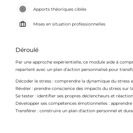
Apports théoriques ciblés
Mises en situation professionnelles
Déroulé
Par une approche expérientielle, ce module aide à compre
repartent avec un plan d’action personnalisé pour transf
Décoder le stress : comprendre la dynamique du stress 
Révéler : prendre conscience des impacts du stress sur l
Se tester : identifier ses propres déclencheurs et réactio
Développer ses compétences émotionnelles : apprendre à
Transférer : construire un plan d’action personnel et dura