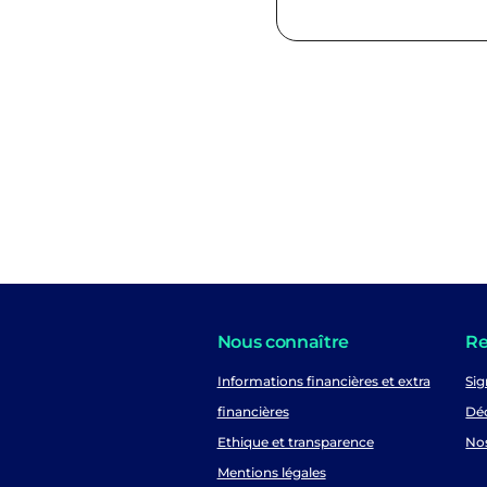
Nous connaître
Re
Informations financières et extra
Sig
financières
Déc
Ethique et transparence
No
Mentions légales