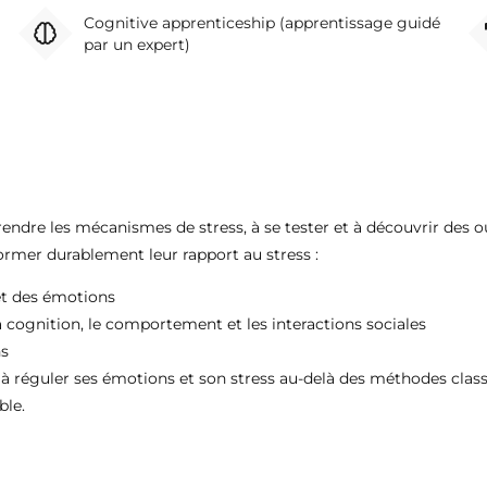
Cognitive apprenticeship (apprentissage guidé
par un expert)
ndre les mécanismes de stress, à se tester et à découvrir des ou
ormer durablement leur rapport au stress :
et des émotions
a cognition, le comportement et les interactions sociales
ns
 réguler ses émotions et son stress au-delà des méthodes clas
ble.