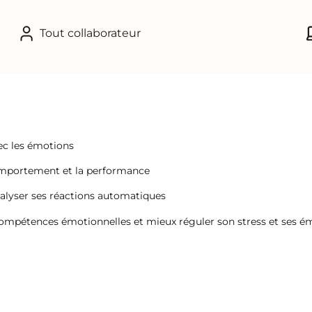
Tout collaborateur
ec les émotions
comportement et la performance
nalyser ses réactions automatiques
compétences émotionnelles et mieux réguler son stress et ses é