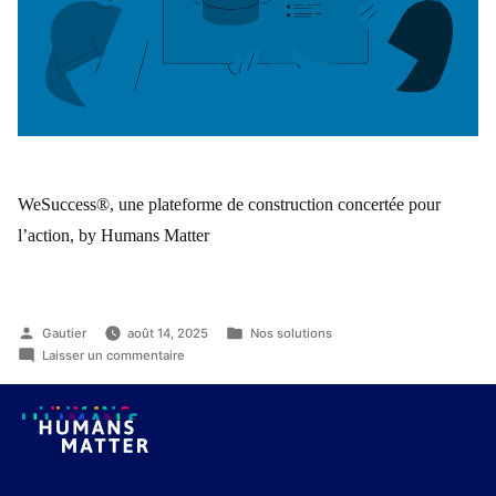
WeSuccess®, une plateforme de construction concertée pour
l’action, by Humans Matter
Gautier
août 14, 2025
Nos solutions
Laisser un commentaire