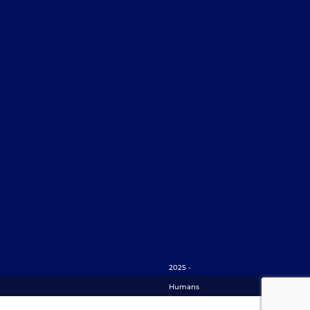
2025 -
Humans
Matter