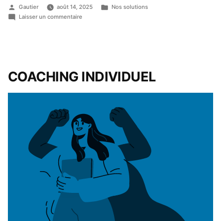
Gautier
août 14, 2025
Nos solutions
Laisser un commentaire
COACHING
INDIVIDUEL