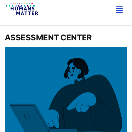
Catégorie d'affichage archives :
ASSESSMENT CENTER