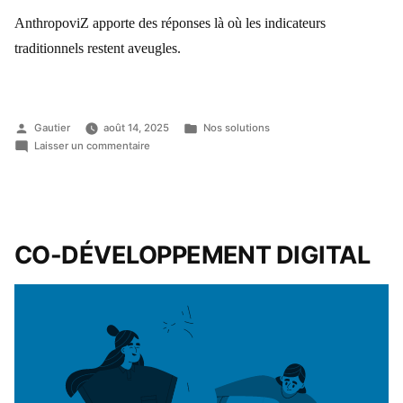
AnthropoviZ apporte des réponses là où les indicateurs
traditionnels restent aveugles.
Gautier
août 14, 2025
Nos solutions
Laisser un commentaire
CO-
DÉVELOPPEMENT
DIGITAL