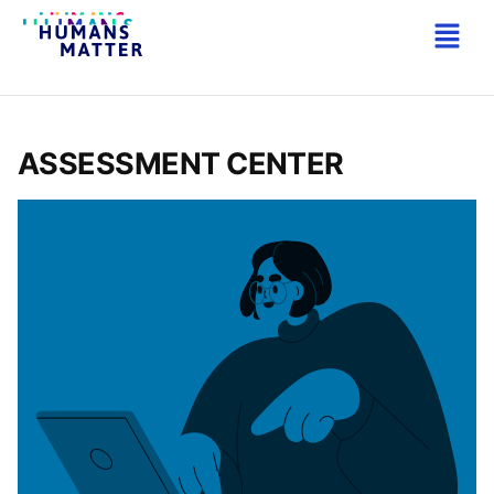
Archives de la catégorie :
Nos solutions
ASSESSMENT CENTER