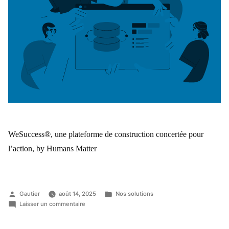
WeSuccess®, une plateforme de construction concertée pour
l’action, by Humans Matter
Gautier
août 14, 2025
Nos solutions
Laisser un commentaire