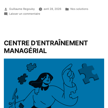
Guillaume Regouby
avril 28, 2026
Nos solutions
Laisser un commentaire
CENTRE D’ENTRAÎNEMENT
MANAGÉRIAL