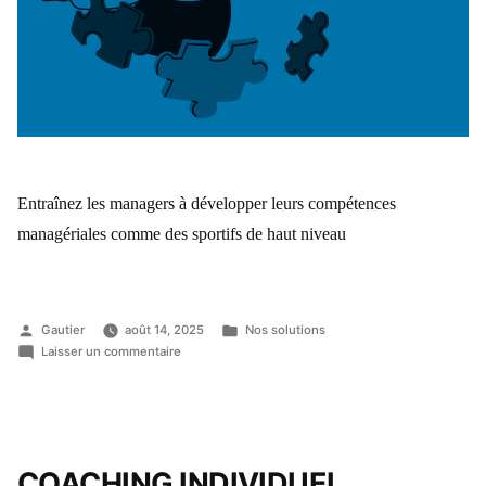
Entraînez les managers à développer leurs compétences
managériales comme des sportifs de haut niveau
Gautier
août 14, 2025
Nos solutions
Laisser un commentaire
COACHING
INDIVIDUEL