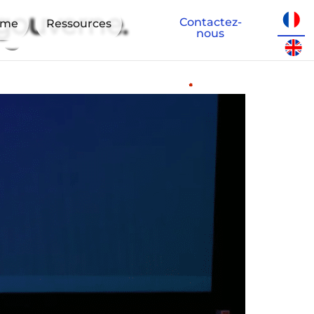
Contactez-
eme
Ressources
 gouverne.
nous