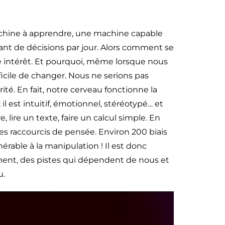
achine à apprendre, une machine capable
nt de décisions par jour. Alors comment se
pre intérêt. Et pourquoi, même lorsque nous
icile de changer. Nous ne serions pas
té. En fait, notre cerveau fonctionne la
l est intuitif, émotionnel, stéréotypé… et
lire un texte, faire un calcul simple. En
 raccourcis de pensée. Environ 200 biais
rable à la manipulation ! Il est donc
ent, des pistes qui dépendent de nous et
u.