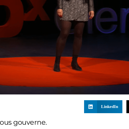
LinkedIn
ous gouverne.