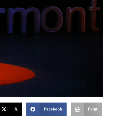
X
Facebook
Print