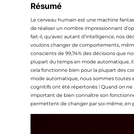
Résumé
Le cerveau humain est une machine fantast
de réaliser un nombre impressionnant d’op
fait-il, qu’avec autant d’intelligence, nos 
voulons changer de comportements, même lor
conscients de 99,74% des décisions que nous
plupart du temps en mode automatique, il opè
cela fonctionne bien pour la plupart des co
mode automatique, nous sommes toutes et t
cognitifs ont été répertoriés ! Quand on ne
important de bien connaître son fonction
permettent de changer par soi-même, en pa