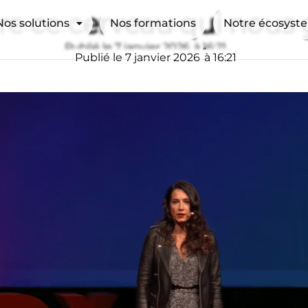
Nos solutions
Nos formations
Notre écosyst
e ce cerveau qui nous
Publié le
7 janvier 2026
à
16:21