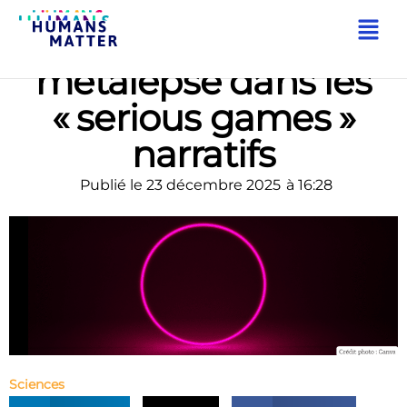
Exploration de la
métalepse dans les
« serious games »
narratifs
Publié le
23 décembre 2025
à
16:28
Sciences