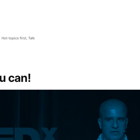
Hot topics first
,
Talk
u can!