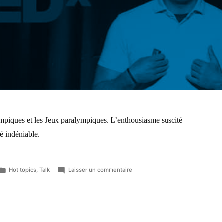
lympiques et les Jeux paralympiques. L’enthousiasme suscité
é indéniable.
Hot topics
,
Talk
Laisser un commentaire