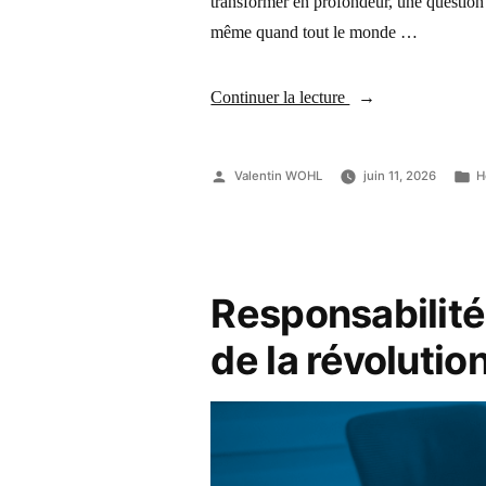
transformer en profondeur, une question re
même quand tout le monde …
Continuer la lecture
Valentin WOHL
juin 11, 2026
H
Responsabilité 
de la révolution