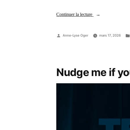
Continuer la lecture
Anne-Lyse Oger
mars 17, 2026
Nudge me if yo