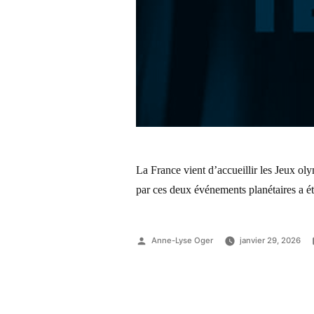
La France vient d’accueillir les Jeux o
par ces deux événements planétaires a ét
Anne-Lyse Oger
janvier 29, 2026