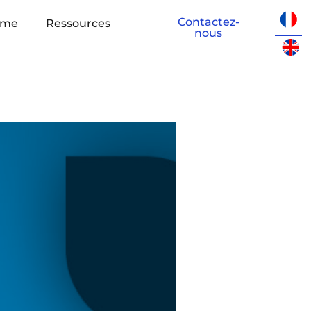
Contactez-
eme
Ressources
nous