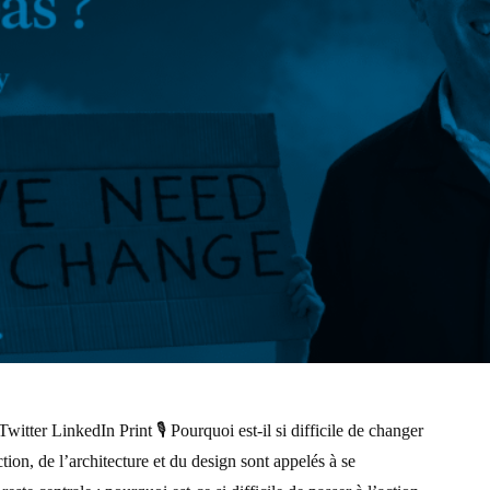
tter LinkedIn Print 🎙️ Pourquoi est-il si difficile de changer
tion, de l’architecture et du design sont appelés à se