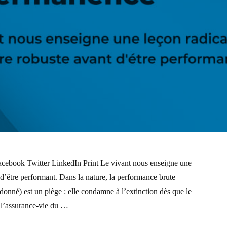
Facebook Twitter LinkedIn Print Le vivant nous enseigne une
nt d’être performant. Dans la nature, la performance brute
 donné) est un piège : elle condamne à l’extinction dès que le
t l’assurance-vie du …