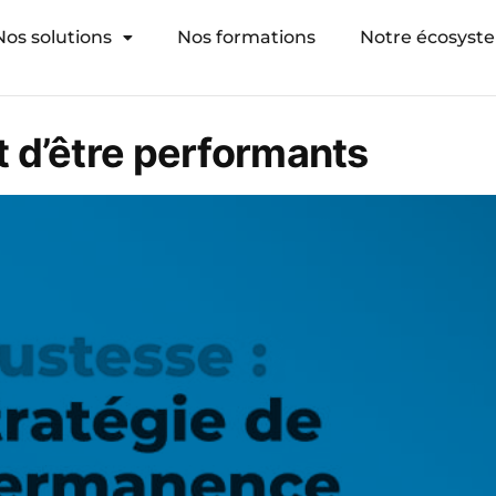
Nos solutions
Nos formations
Notre écosyst
 d’être performants