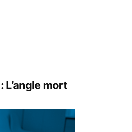
: L’angle mort