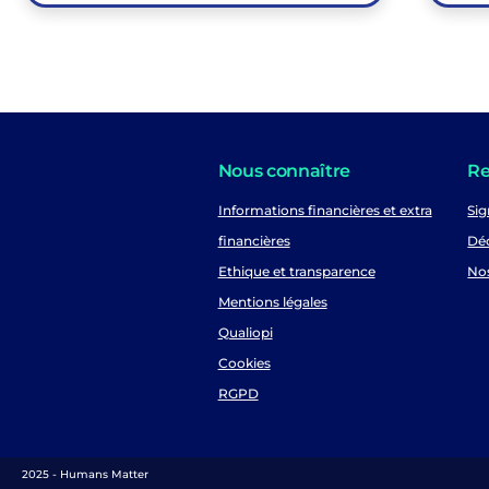
Nous connaître
Re
Informations financières et extra
Sig
financières
Déc
Ethique et transparence
No
Mentions légales
Qualiopi
Cookies
RGPD
2025 - Humans Matter