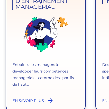
D’ENTRAÎNEMENT
I
MANAGÉRIAL
Entraînez les managers à
Des
développer leurs compétences
spé
managériales comme des sportifs
ind
de haut...
EN SAVOIR PLUS
EN 