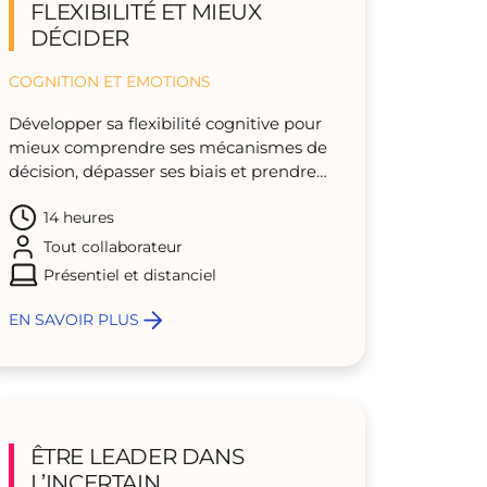
FLEXIBILITÉ ET MIEUX
DÉCIDER
COGNITION ET EMOTIONS
Développer sa flexibilité cognitive pour
mieux comprendre ses mécanismes de
décision, dépasser ses biais et prendre
des décisions plus justes, sereines et
14 heures
adaptées à chaque situation.
Tout collaborateur
Présentiel et distanciel
EN SAVOIR PLUS
ÊTRE LEADER DANS
L’INCERTAIN