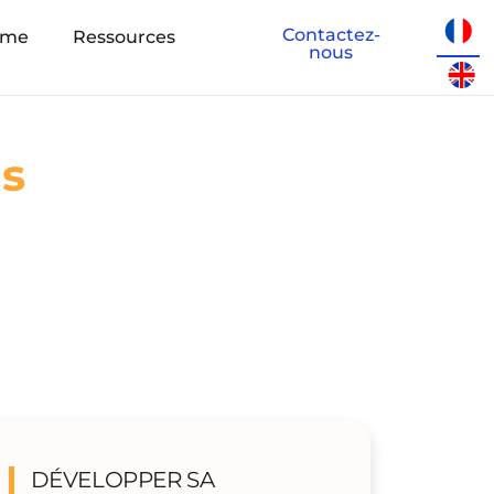
Contactez-
eme
Ressources
nous
ns
DÉVELOPPER SA