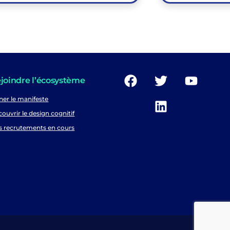
joindre l’écosystème
ner le manifeste
ouvrir le design cognitif
s recrutements en cours