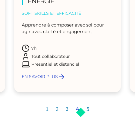
ÉNERGIE
SOFT SKILLS ET EFFICACITÉ
Apprendre à composer avec soi pour
agir avec clarté et engagement
7h
Tout collaborateur
Présentiel et distanciel
EN SAVOIR PLUS
4
1
2
3
5